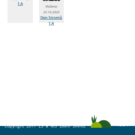
1.A
Vloženo:
25.10.2025
Den Stromů
1.A
ADENT
Copyright 2017 ZŠ a MŠ Dolní Slivno,