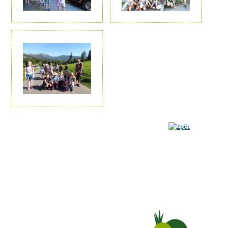
ADENT