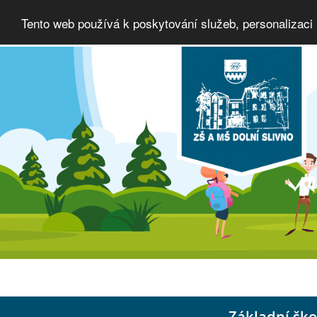
Tento web používá k poskytování služeb, personalizaci
Základní ško